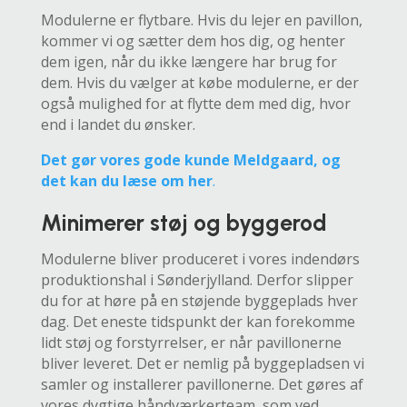
Modulerne er flytbare. Hvis du lejer en pavillon,
kommer vi og sætter dem hos dig, og henter
dem igen, når du ikke længere har brug for
dem. Hvis du vælger at købe modulerne, er der
også mulighed for at flytte dem med dig, hvor
end i landet du ønsker.
Det gør vores gode kunde Meldgaard, og
det kan du læse om her
.
Minimerer støj og byggerod
Modulerne bliver produceret i vores indendørs
produktionshal i Sønderjylland. Derfor slipper
du for at høre på en støjende byggeplads hver
dag. Det eneste tidspunkt der kan forekomme
lidt støj og forstyrrelser, er når pavillonerne
bliver leveret. Det er nemlig på byggepladsen vi
samler og installerer pavillonerne. Det gøres af
vores dygtige håndværkerteam, som ved