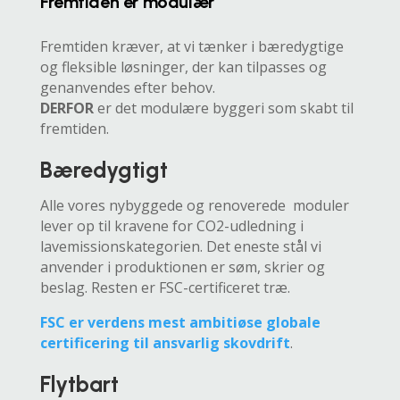
Fremtiden er modulær
Fremtiden kræver, at vi tænker i bæredygtige
og fleksible løsninger, der kan tilpasses og
genanvendes efter behov.
DERFOR
er det modulære byggeri som skabt til
fremtiden.
Bæredygtigt
Alle vores nybyggede og renoverede moduler
lever op til kravene for CO2-udledning i
lavemissionskategorien. Det eneste stål vi
anvender i produktionen er søm, skrier og
beslag. Resten er FSC-certificeret træ.
FSC er verdens mest ambitiøse globale
certificering til ansvarlig skovdrift
.
Flytbart